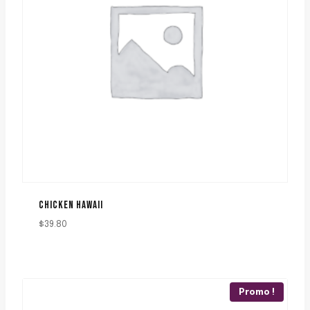
CHICKEN HAWAII
$
39.80
Promo !