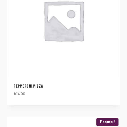
PEPPERONI PIZZA
$
14.00
Promo !