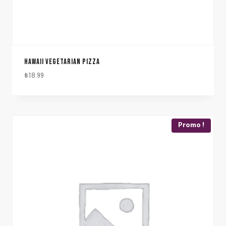
HAWAII VEGETARIAN PIZZA
$
18.99
Promo !