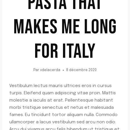
PASTA THAT
MAKES ME LONG
FOR ITALY
Par
vdelacerda
8 décembre 2020
Vestibulum lectus mauris ultrices eros in cursus
turpis. Eleifend quam adipiscing vitae proin. Mattis
molestie a iaculis at erat. Pellentesque habitant
morbi tristique senectus et netus et malesuada
fames. Eu tincidunt tortor aliquam nulla. Commodo
ullamcorper a lacus vestibulum sed arcu non odio.
Arcu dui vivamus arcu felis bibendum ut tristique et