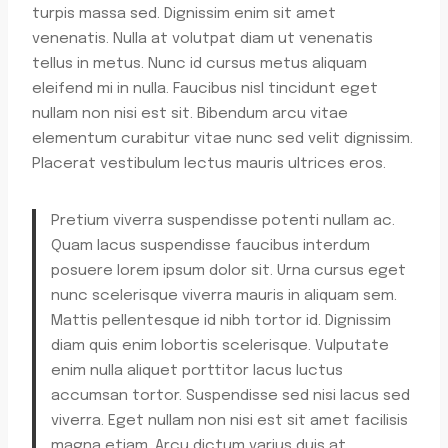
turpis massa sed. Dignissim enim sit amet
venenatis. Nulla at volutpat diam ut venenatis
tellus in metus. Nunc id cursus metus aliquam
eleifend mi in nulla. Faucibus nisl tincidunt eget
nullam non nisi est sit. Bibendum arcu vitae
elementum curabitur vitae nunc sed velit dignissim.
Placerat vestibulum lectus mauris ultrices eros.
Pretium viverra suspendisse potenti nullam ac.
Quam lacus suspendisse faucibus interdum
posuere lorem ipsum dolor sit. Urna cursus eget
nunc scelerisque viverra mauris in aliquam sem.
Mattis pellentesque id nibh tortor id. Dignissim
diam quis enim lobortis scelerisque. Vulputate
enim nulla aliquet porttitor lacus luctus
accumsan tortor. Suspendisse sed nisi lacus sed
viverra. Eget nullam non nisi est sit amet facilisis
magna etiam. Arcu dictum varius duis at