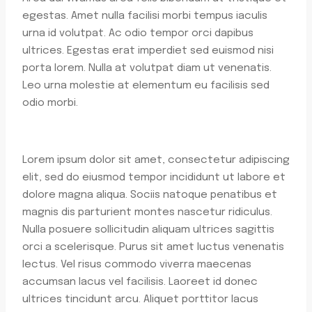
egestas. Amet nulla facilisi morbi tempus iaculis
urna id volutpat. Ac odio tempor orci dapibus
ultrices. Egestas erat imperdiet sed euismod nisi
porta lorem. Nulla at volutpat diam ut venenatis.
Leo urna molestie at elementum eu facilisis sed
odio morbi.
Lorem ipsum dolor sit amet, consectetur adipiscing
elit, sed do eiusmod tempor incididunt ut labore et
dolore magna aliqua. Sociis natoque penatibus et
magnis dis parturient montes nascetur ridiculus.
Nulla posuere sollicitudin aliquam ultrices sagittis
orci a scelerisque. Purus sit amet luctus venenatis
lectus. Vel risus commodo viverra maecenas
accumsan lacus vel facilisis. Laoreet id donec
ultrices tincidunt arcu. Aliquet porttitor lacus