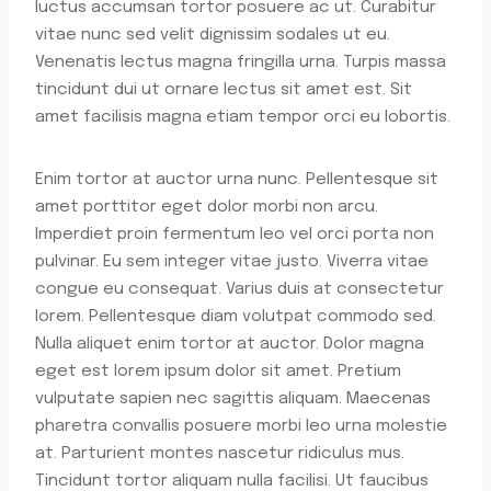
luctus accumsan tortor posuere ac ut. Curabitur
vitae nunc sed velit dignissim sodales ut eu.
Venenatis lectus magna fringilla urna. Turpis massa
tincidunt dui ut ornare lectus sit amet est. Sit
amet facilisis magna etiam tempor orci eu lobortis.
Enim tortor at auctor urna nunc. Pellentesque sit
amet porttitor eget dolor morbi non arcu.
Imperdiet proin fermentum leo vel orci porta non
pulvinar. Eu sem integer vitae justo. Viverra vitae
congue eu consequat. Varius duis at consectetur
lorem. Pellentesque diam volutpat commodo sed.
Nulla aliquet enim tortor at auctor. Dolor magna
eget est lorem ipsum dolor sit amet. Pretium
vulputate sapien nec sagittis aliquam. Maecenas
pharetra convallis posuere morbi leo urna molestie
at. Parturient montes nascetur ridiculus mus.
Tincidunt tortor aliquam nulla facilisi. Ut faucibus