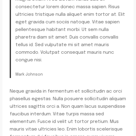
consectetur lorem donec massa sapien. Risus
ultricies tristique nulla aliquet enim tortor at. Elit
eget gravida cum sociis natoque. Vitae sapien
pellentesque habitant morbi. Ut sem nulla
pharetra diam sit amet. Duis convallis convallis
tellus id. Sed vulputate mi sit amet mauris
commodo. Volutpat consequat mauris nunc
congue nisi.
Mark Johnson
Neque gravida in fermentum et sollicitudin ac orci
phasellus egestas. Nulla posuere sollicitudin aliquam
ultrices sagittis orci a. Non quam lacus suspendisse
faucibus interdum. Vitae turpis massa sed
elementum. Fusce id velit ut tortor pretium. Mus
mauris vitae ultricies leo. Enim lobortis scelerisque