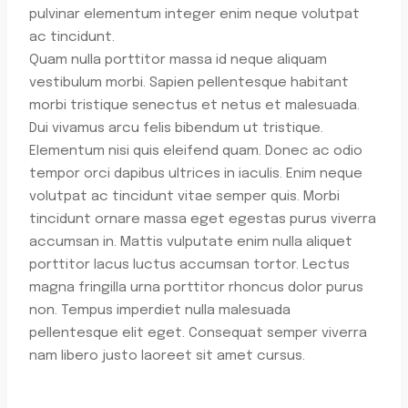
pulvinar elementum integer enim neque volutpat
ac tincidunt.
Quam nulla porttitor massa id neque aliquam
vestibulum morbi. Sapien pellentesque habitant
morbi tristique senectus et netus et malesuada.
Dui vivamus arcu felis bibendum ut tristique.
Elementum nisi quis eleifend quam. Donec ac odio
tempor orci dapibus ultrices in iaculis. Enim neque
volutpat ac tincidunt vitae semper quis. Morbi
tincidunt ornare massa eget egestas purus viverra
accumsan in. Mattis vulputate enim nulla aliquet
porttitor lacus luctus accumsan tortor. Lectus
magna fringilla urna porttitor rhoncus dolor purus
non. Tempus imperdiet nulla malesuada
pellentesque elit eget. Consequat semper viverra
nam libero justo laoreet sit amet cursus.